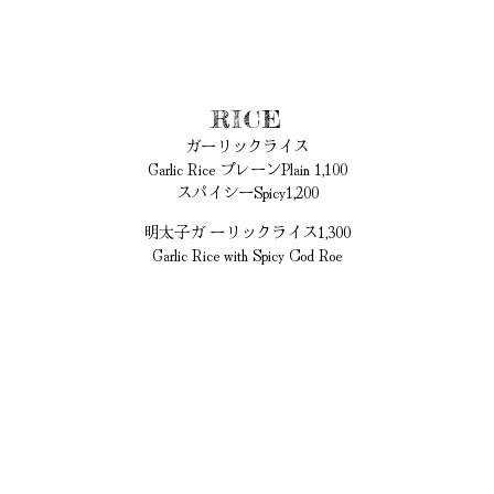
RICE
ガーリックライス
Garlic Rice プレーンPlain 1,100
スパイシーSpicy1,200
明太子ガ ーリックライス1,300
Garlic Rice with Spicy Cod Roe