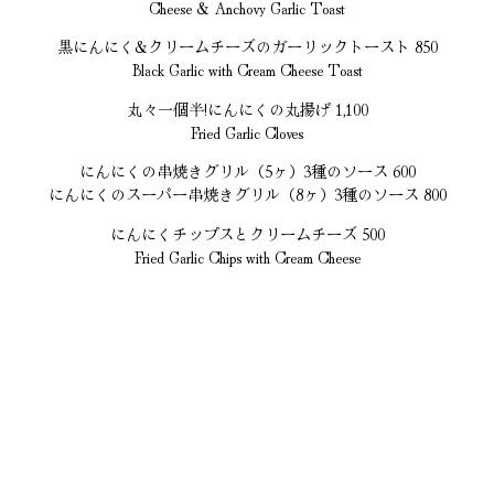
Cheese & Anchovy Garlic Toast
黒にんにく&クリームチーズのガーリックトースト 850
Black Garlic with Cream Cheese Toast
丸々一個半!にんにくの丸揚げ 1,100
Fried Garlic Cloves
にんにくの串焼きグリル（5ヶ）3種のソース 600
にんにくのスーパー串焼きグリル（8ヶ）3種のソース 800
にんにくチップスとクリームチーズ 500
Fried Garlic Chips with Cream Cheese