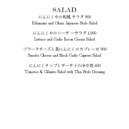
SALAD
にんにくやの和風 サラダ 900
Edamame and Okura Japanese Style Salad
にんにくやのシーザ ーサラダ 1,000
Lettuce and Garlic Bacon Ceasar Salad
ブラータチーズと黒にんにくのカプレーゼ 900
Buratta Cheese and Black Garlic Caprese Salad
にんにくチップとザーサイの冷や奴 600
Tomatoe & Cilantro Salad with Thai Style Dressing