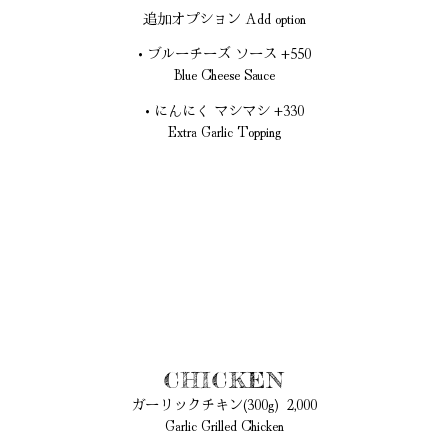
追加オプション Add option
• ブルーチーズ ソース +550
Blue Cheese Sauce
• にんにく マシマシ +330
Extra Garlic Topping
CHICKEN
ガーリックチキン(300g) 2,000
Garlic Grilled Chicken