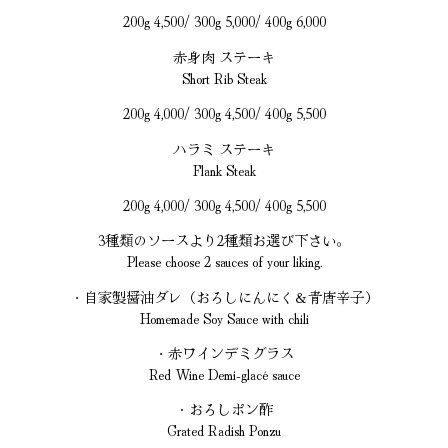
200g 4,500/ 300g 5,000/ 400g 6,000
赤身肉 ステーキ
Short Rib Steak
200g 4,000/ 300g 4,500/ 400g 5,500
ハラミ ステーキ
Flank Steak
200g 4,000/ 300g 4,500/ 400g 5,500
3種類のソースより2種類お選び下さい。
Please choose 2 sauces of your liking.
・自家製醤油ダレ（おろしにんにく＆青唐辛子）
Homemade Soy Sauce with chili
・赤ワインデミグラス
Red Wine Demi-glacé sauce
・おろしポン酢
Grated Radish Ponzu