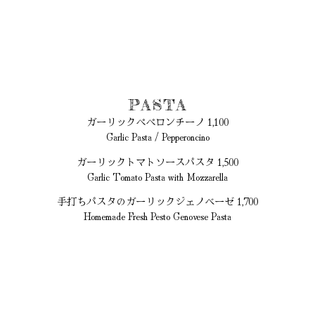
PASTA
ガーリックペペロンチーノ 1,100
Garlic Pasta / Pepperoncino
ガーリックトマトソースパスタ 1,500
Garlic Tomato Pasta with Mozzarella
手打ちパスタのガーリックジェノベーゼ 1,700
Homemade Fresh Pesto Genovese Pasta