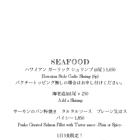
SEAFOOD
ハワイアン ガーリック シュリンプ (6尾 ) 1,650
Hawaiian Style Garlic Shrimp (6p)
パクチートッピング無しの場合はお申し付けください。
海老追加1尾 + 250
Add a Shirimp
サーモンのパン粉焼き タルタルソース プレーン又はス
パイシー 1,850
Panko Crusted Salmon Fillet with Tartar sauce -Plain or Spicy-
1日3食限定！