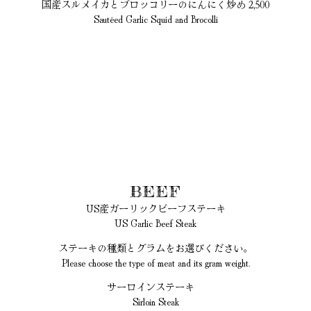
国産スルメイカとブロッコリーのにんにく炒め 2,500
Sautéed Garlic Squid and Brocolli
BEEF
US産ガーリックビーフステーキ
US Garlic Beef Steak
ステーキの種類とグラムをお選びください。
Please choose the type of meat and its gram weight.
サーロインステーキ
Sirloin Steak