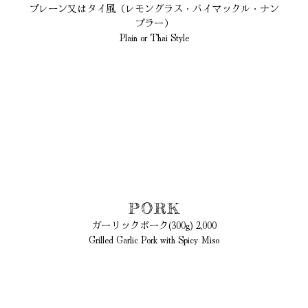
プレーン又はタイ風（レモングラス・バイマックル・ナン
プラー）
Plain or Thai Style
PORK
ガーリックポーク(300g) 2,000
Grilled Garlic Pork with Spicy Miso