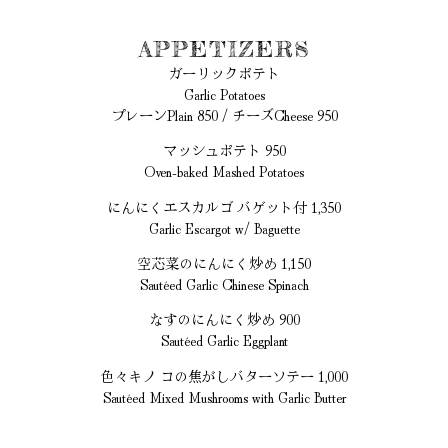
APPETIZERS
ガーリックポテト
Garlic Potatoes
プレーンPlain 850 / チーズCheese 950
マッシュポテト 950
Oven-baked Mashed Potatoes
にんにくエスカルゴ バゲット付 1,350
Garlic Escargot w/ Baguette
空芯菜のにんにく炒め 1,150
Sautéed Garlic Chinese Spinach
なすのにんにく炒め 900
Sautéed Garlic Eggplant
色々キノ コの焦がしバターソテー 1,000
Sautéed Mixed Mushrooms with Garlic Butter