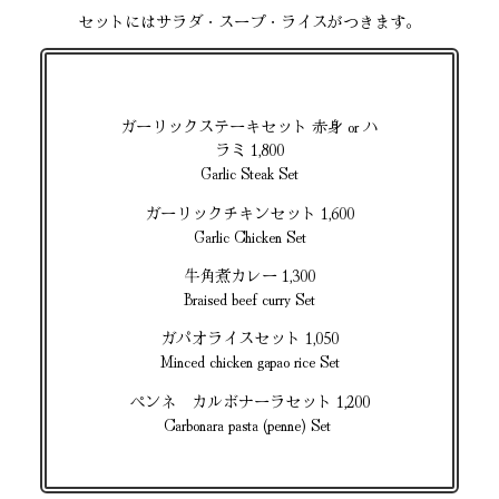
セットにはサラダ・スープ・ライスがつきます。
ガーリックステーキセット 赤身 or ハ
ラミ 1,800
Garlic Steak Set
ガーリックチキンセット 1,600
Garlic Chicken Set
牛角煮カレー 1,300
Braised beef curry Set
ガパオライスセット 1,050
Minced chicken gapao rice Set
ペンネ カルボナーラセット 1,200
Carbonara pasta (penne) Set