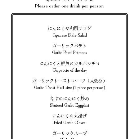
Please order one drink per person.
にんにくや和風サラダ
Japanese Style Salad
ガーリックポテト
Garlic Fried Potatoes
にんにくと鮮魚のカルパッチョ
Carpaccio of the day
ガーリックトースト ハーフ（人数分）
Garlic Toast Half size (1 piece per person)
なすのにんにく炒め
Sautéed Garlic Eggplant
にんにくの丸揚げ
Fried Garlic Cloves
ガーリックスープ