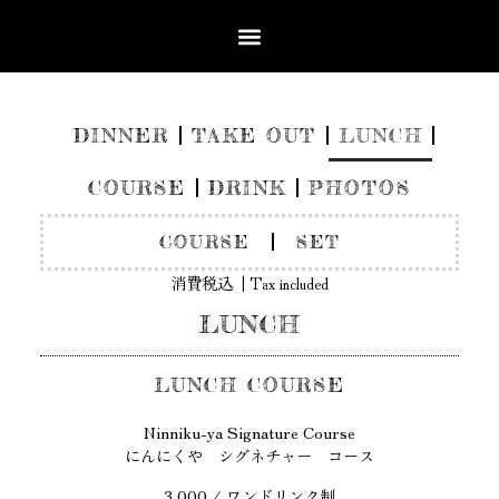
DINNER
TAKE OUT
LUNCH
COURSE
DRINK
PHOTOS
COURSE
SET
消費税込 | Tax included
LUNCH
LUNCH COURSE
Ninniku-ya Signature Course
にんにくや シグネチャー コース
3,000 / ワンドリンク制