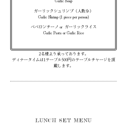
Garlic Soup
ガーリックシュリンプ（人数分）
Garlic Shrimp (1 piece per person)
ペペロンチーノ or ガーリックライス
Garlic Pasta or Garlic Rice
2名様より承っております。
ディナータイムは1テーブル500円のテーブルチャージを頂
戴します。
LUNCH SET MENU