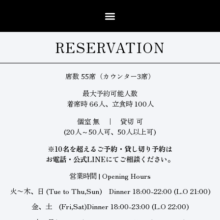
RESERVATION
席数 55席（カウンター3席）
最大予約可能人数
着席時 66人、立食時 100人
個室 無 ｜ 貸切 可
(20人～50人可、50人以上可)
※10名を超えるご予約・貸し切り予約は
お電話・公式LINEにてご相談ください。
営業時間 | Opening Hours
火〜木、日 (Tue to Thu,Sun) Dinner 18:00-22:00 (L.O 21:00)
金、土 (Fri,Sat)Dinner 18:00-23:00 (L.O 22:00)